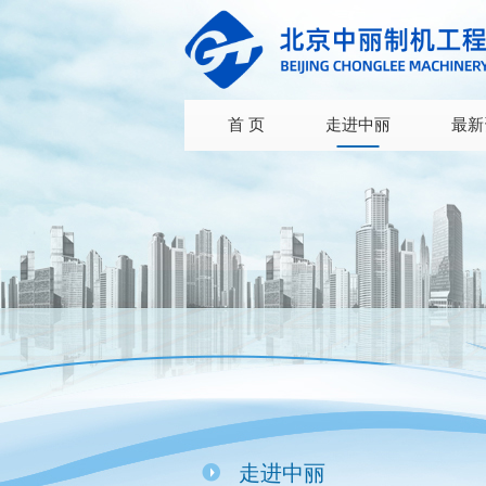
首 页
走进中丽
最新
走进中丽