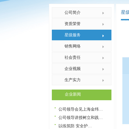
星
公司简介
资质荣誉
星级服务
销售网络
社会责任
企业视频
生产实力
企业新闻
公司领导会见上海金纬…
公司领导讲授树立和践…
​​以练筑防 安全护…