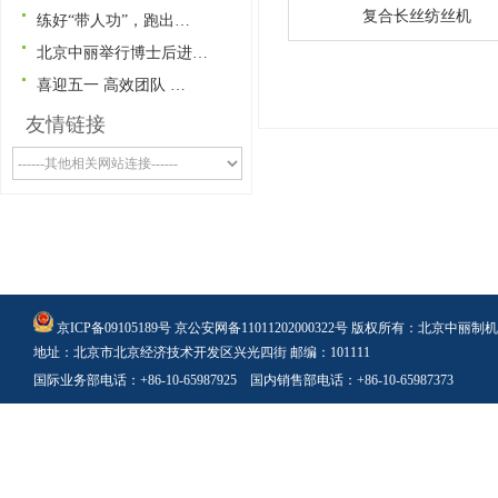
复合长丝纺丝机
练好“带人功”，跑出…
北京中丽举行博士后进…
喜迎五一 高效团队 …
友情链接
京ICP备09105189号
京公安网备11011202000322号
版权所有：北京中丽制机
地址：北京市北京经济技术开发区兴光四街 邮编：101111
国际业务部电话：+86-10-65987925 国内销售部电话：+86-10-65987373