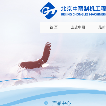
首 页
走进中丽
最新
产品中心