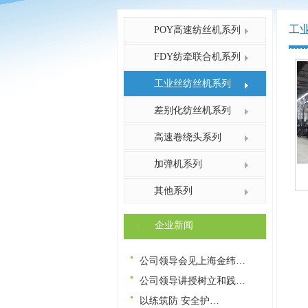
工
POY高速纺丝机系列
FDY纺牵联合机系列
工业丝纺丝机系列
差别化纺丝机系列
高速卷绕头系列
加弹机系列
其他系列
企业新闻
公司领导会见上海金纬…
公司领导讲授树立和践…
​​以练筑防 安全护…