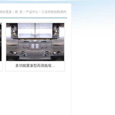
的位置是：首 页 > 产品中心 > 工业丝纺丝机系列
多功能紧凑型高强低缩…