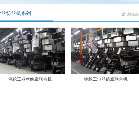
业丝纺丝机系列
您现在
涤纶工业丝纺牵联合机
锦纶工业丝纺牵联合机