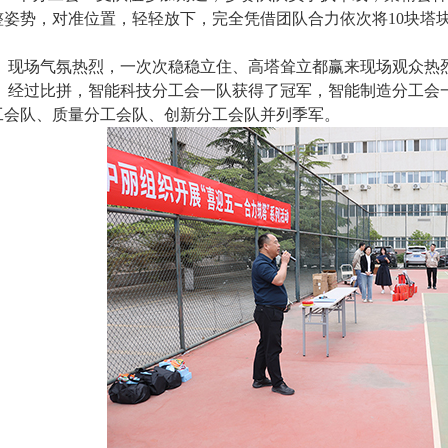
整姿势，对准位置，轻轻放下，完全凭借团队合力依次将10块塔
。
现场气氛热烈，一次次稳稳立住、高塔耸立都赢来现场观众热
经过比拼，智能科技分工会一队获得了冠军，智能制造分工会
工会队、质量分工会队、创新分工会队并列季军。