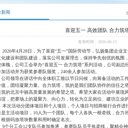
业新闻
喜迎五一 高效团队 合力筑
发布时间：2026-06-15
2026年4月28日，为了喜迎“五一”国际劳动节，弘扬集团企
文化建设和团队建设，落实公司发展理念，保持争先创优的氛围
健体魄，公司工会举办“喜迎五一 合力筑塔”系列活动，公司副
参加活动并为获奖参赛队颁奖，240余人参加活动。
公司领导在讲话中向全体职工致以节日问候，向筹备活动的工
价值，团结凝聚力量。合力筑塔，筑的是我们团队协作的信任之
是筑的北京中丽高质量发展的希望之塔。希望大家在活动中展现
情谊，把赛场上的凝聚力、向心力，转化为立足岗位、建功立业
本次活动分团体项目和个人项目，个人项目与招商银行合作进
目是主活动项目，10人为一个团队，每个人各执一根牵线，合力
，根据码放塔块数量和用时确定名次。
9个分工会12支队伍参加角逐，参赛队队员手执牵线，聚精会