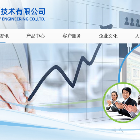
资讯
产品中心
客户服务
企业文化
人