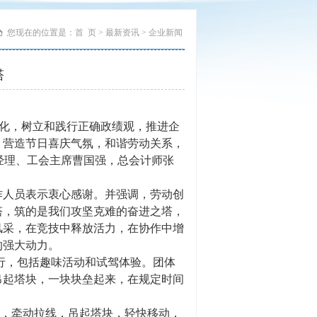
您现在的位置是：首 页 > 最新资讯 > 企业新闻
塔
业文化，树立和践行正确政绩观，推进企
，营造节日喜庆气氛，和谐劳动关系，
总经理、工会主席曹国强，总会计师张
作人员表示衷心感谢。并强调，劳动创
塔，筑的是我们攻坚克难的奋进之塔，
风采，在竞技中释放活力，在协作中增
的强大动力。
行，包括趣味活动和试驾体验。
团体
吊起塔块，一块块垒起来，在规定时间
神，牵动拉线，吊起塔块，轻快移动，