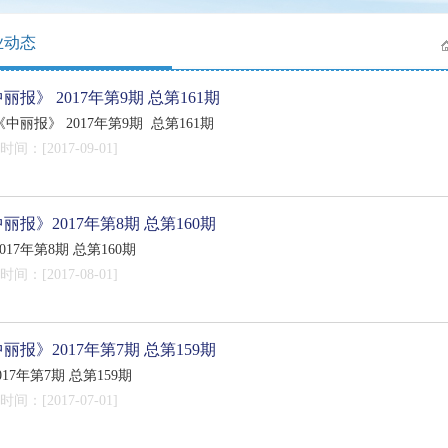
业动态
丽报》 2017年第9期 总第161期
丽报》 2017年第9期 总第161期
间：[2017-09-01]
丽报》2017年第8期 总第160期
17年第8期 总第160期
间：[2017-08-01]
丽报》2017年第7期 总第159期
17年第7期 总第159期
间：[2017-07-01]