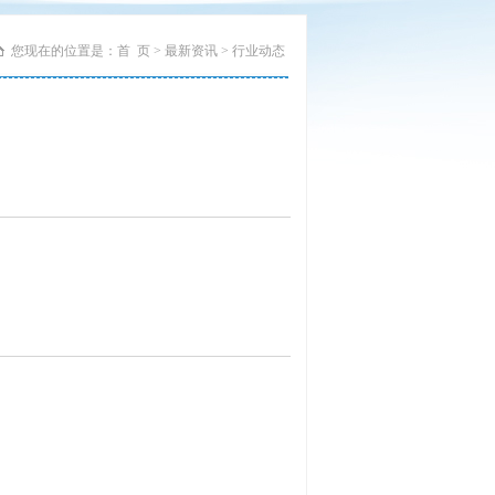
您现在的位置是：首 页 > 最新资讯 > 行业动态