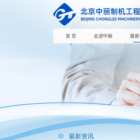
首 页
走进中丽
最新
最新资讯