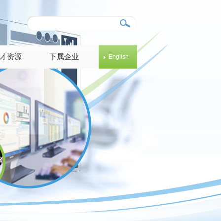
才资源
下属企业
English