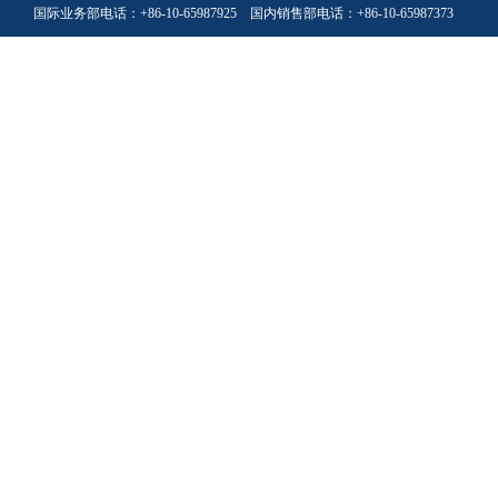
国际业务部电话：+86-10-65987925 国内销售部电话：+86-10-65987373